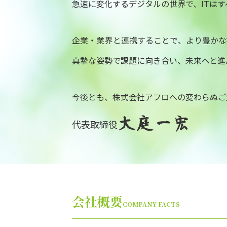
急速に変化するデジタルの世界で、ITは
企業・業界と連携することで、より豊かな
真摯な姿勢で課題に向き合い、未来へと進
今後とも、株式会社アフロへの変わらぬご
大庭一宏
代表取締役
会社概要
COMPANY FACTS