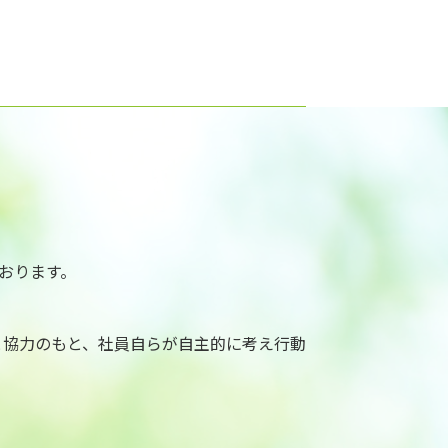
おります。
と協力のもと、社員自らが自主的に考え行動