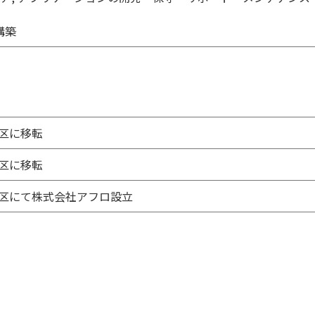
構築
区に移転
区に移転
区にて株式会社アフロ設立