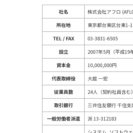
社名
株式会社アフロ (AFLO 
所在地
東京都台東区台東1-12
TEL / FAX
03-3831-6505
設立
2007年5月（平成19
資本金
10,000,000円
代表取締役
大庭 一宏
従業員数
24人（契約社員含む
取引銀行
三井住友銀行 千住支
一般労働者派遣
派 13-312183
システム, ソフトウ