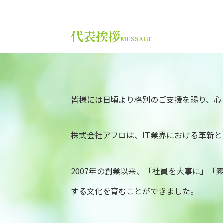
代表挨拶
MESSAGE
皆様には日頃より格別のご支援を賜り、心
株式会社アフロは、IT業界における革新
2007年の創業以来、「社員を大事に」
する文化を育むことができました。