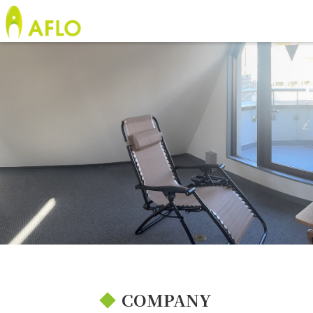
◆
COMPANY