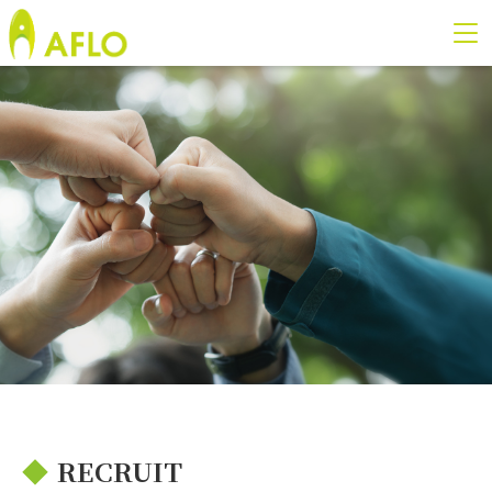
◆
RECRUIT